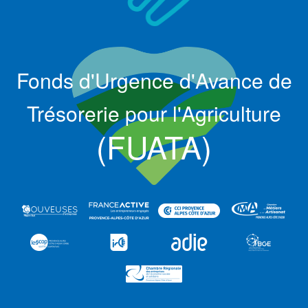
Fonds d'Urgence d'Avance de
Trésorerie pour l'Agriculture
(FUATA)